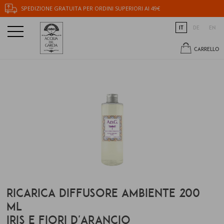
SPEDIZIONE GRATUITA PER ORDINI SUPERIORI AI 49€
IT
DE
EN
CARRELLO
RICARICA DIFFUSORE AMBIENTE 200
ML
IRIS E FIORI D'ARANCIO