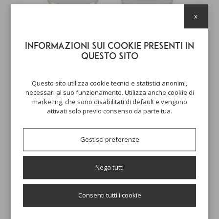
x
DIFFUSORE AMBIENTE 150 ML
IRIS E FIORI D'ARANCIO
29,00 €
Informazioni sui cookie presenti in
questo sito
Questo sito utilizza cookie tecnici e statistici anonimi,
necessari al suo funzionamento. Utilizza anche cookie di
marketing, che sono disabilitati di default e vengono
attivati solo previo consenso da parte tua.
Gestisci preferenze
Nega tutti
Consenti tutti i cookie