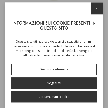
x
EAU DE TOILETTE 50 ML
ZENZERO E VETIVER
55,00 €
Informazioni sui cookie presenti in
questo sito
Questo sito utilizza cookie tecnici e statistici anonimi,
necessari al suo funzionamento. Utilizza anche cookie di
marketing, che sono disabilitati di default e vengono
attivati solo previo consenso da parte tua.
Gestisci preferenze
Nega tutti
Consenti tutti i cookie