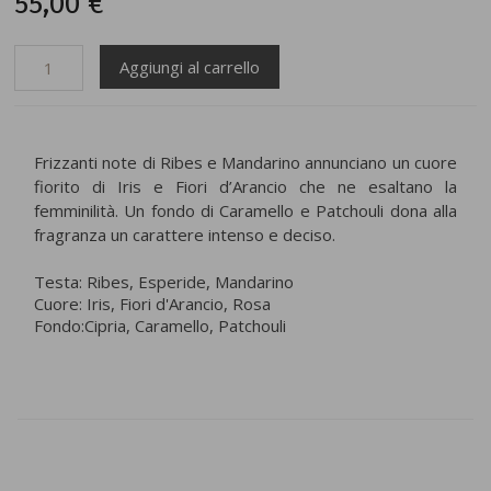
55,00 €
Frizzanti note di Ribes e Mandarino annunciano un cuore
fiorito di Iris e Fiori d’Arancio che ne esaltano la
femminilità. Un fondo di Caramello e Patchouli dona alla
fragranza un carattere intenso e deciso.
Testa: Ribes, Esperide, Mandarino
Cuore: Iris, Fiori d'Arancio, Rosa
Fondo:Cipria, Caramello, Patchouli