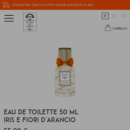
SPEDIZIONE GRATUITA PER ORDINI SUPERIORI AI 49€
IT
DE
EN
CARRELLO
EAU DE TOILETTE 50 ML
IRIS E FIORI D'ARANCIO