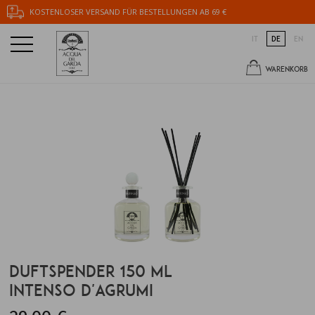
KOSTENLOSER VERSAND FÜR BESTELLUNGEN AB 69 €
IT
DE
EN
WARENKORB
DUFTSPENDER 150 ML
INTENSO D'AGRUMI