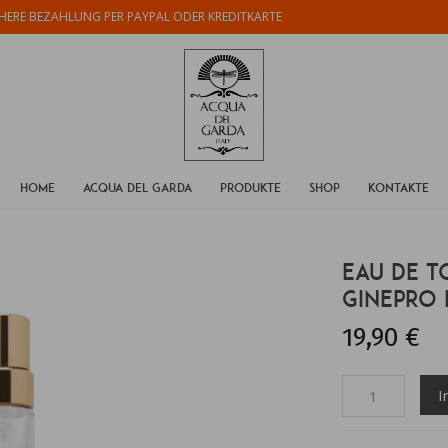
CHERE BEZAHLUNG
PER PAYPAL ODER KREDITKARTE
HOME
ACQUA DEL GARDA
PRODUKTE
SHOP
KONTAKTE
EAU DE T
GINEPRO 
19,90 €