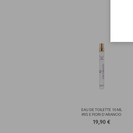
Hier 
EAU DE TOILETTE 10 ML
IRIS E FIORI D'ARANCIO
19,90 €